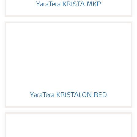
YaraTera KRISTA MKP
Image of YaraTera KRISTA MKP
YaraTera KRISTALON RED
YaraTera KRISTALON RED