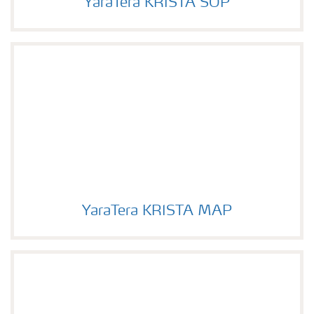
YaraTera KRISTA SOP
Image of YaraTera KRISTA SOP
YaraTera KRISTA MAP
Image of YaraTera KRISTA MAP