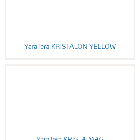
YaraTera KRISTALON YELLOW
Image of YaraTera KRISTALON YELLOW