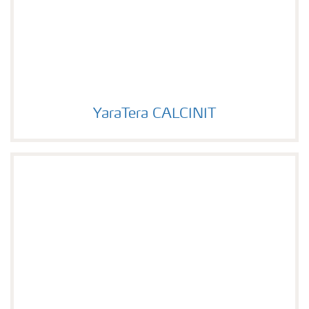
YaraTera CALCINIT
YaraTera CALCINIT