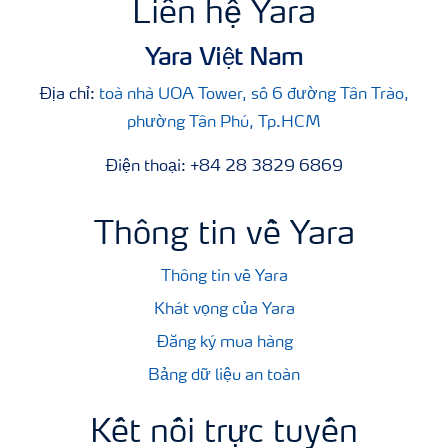
Liên hệ Yara
Yara Việt Nam
Địa chỉ:
toà nhà UOA Tower, số 6 đường Tân Trào,
phường Tân Phú, Tp.HCM
Điện thoại: +84 28 3829 6869
Thông tin về Yara
Thông tin về Yara
Khát vọng của Yara
Đăng ký mua hàng
Bảng dữ liệu an toàn
Kết nối trực tuyến