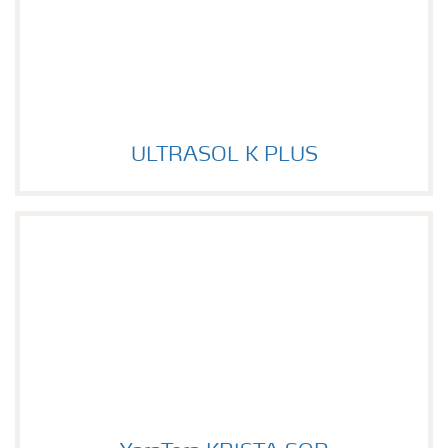
ULTRASOL K PLUS
Image of ULTRASOL K PLUS