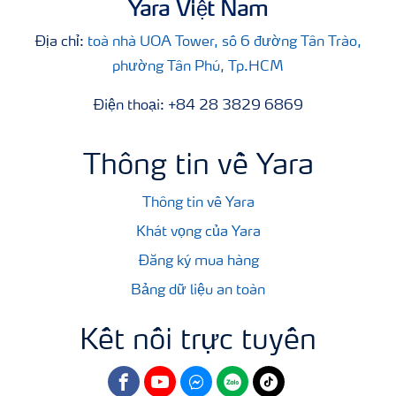
Yara Việt Nam
Địa chỉ:
toà nhà UOA Tower, số 6 đường Tân Trào,
phường Tân Phú, Tp.HCM
Điện thoại: +84 28 3829 6869
Thông tin về Yara
Thông tin về Yara
Khát vọng của Yara
Đăng ký mua hàng
Bảng dữ liệu an toàn
Kết nối trực tuyến
facebook
youtube
fb
zalo
tiktok