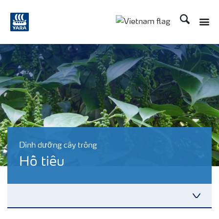
Tìm kiếm
Dinh dưỡng cây trồng
Hồ tiêu