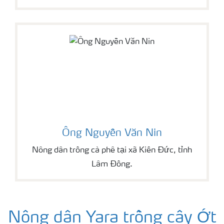
Ông Nguyễn Văn Nin
Nông dân trồng cà phê tại xã Kiến Đức, tỉnh
Lâm Đồng.
Nông dân Yara trồng cây Ớt