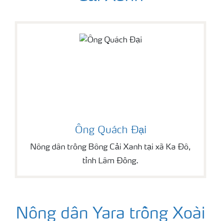
Ông Quách Đại
Nông dân trồng Bông Cải Xanh tại xã Ka Đô,
tỉnh Lâm Đồng.
Nông dân Yara trồng Xoài