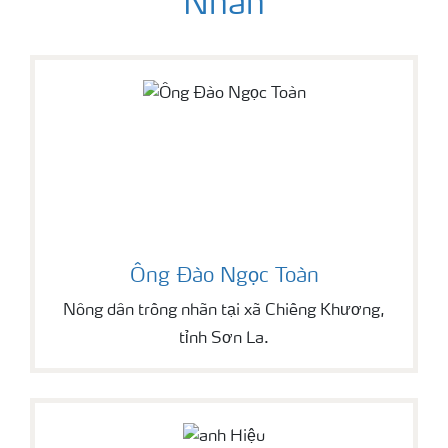
Nhãn
Ông Đào Ngọc Toàn
Nông dân trồng nhãn tại xã Chiềng Khương,
tỉnh Sơn La.