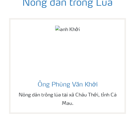
Nông dân trồng Lúa
Ông Phùng Văn Khởi
Nông dân trồng lúa tại xã Châu Thới, tỉnh Cà
Mau.