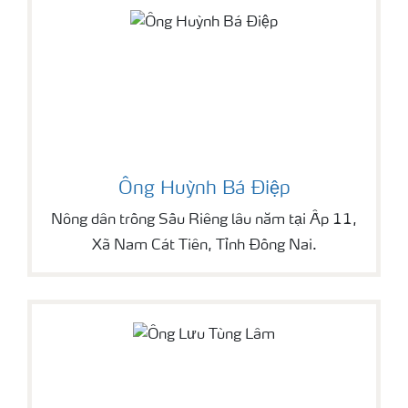
Ông Huỳnh Bá Điệp
Nông dân trồng Sầu Riêng lâu năm tại Ấp 11,
Xã Nam Cát Tiên, Tỉnh Đồng Nai.