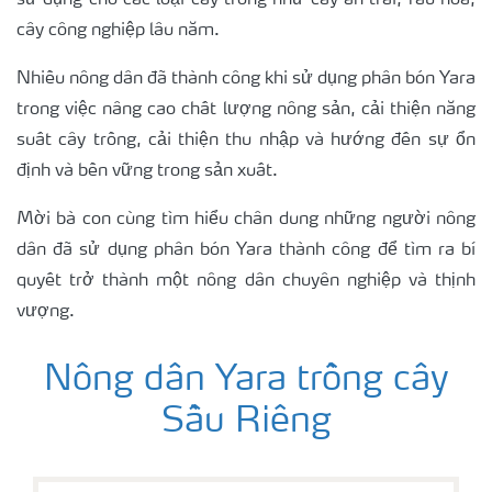
sử dụng cho các loại cây trồng như cây ăn trái, rau hoa,
cây công nghiệp lâu năm.
Nhiều nông dân đã thành công khi sử dụng phân bón Yara
trong việc nâng cao chất lượng nông sản, cải thiện năng
suất cây trồng, cải thiện thu nhập và hướng đến sự ổn
định và bền vững trong sản xuất.
Mời bà con cùng tìm hiểu chân dung những người nông
dân đã sử dụng phân bón Yara thành công để tìm ra bí
quyết trở thành một nông dân chuyên nghiệp và thịnh
vượng.
Nông dân Yara trồng cây
Sầu Riêng