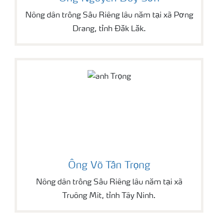
Nông dân trồng Sầu Riêng lâu năm tại xã Pơng
Drang, tỉnh Đắk Lắk.
Ông Võ Tấn Trọng
Nông dân trồng Sầu Riêng lâu năm tại xã
Truông Mít, tỉnh Tây Ninh.