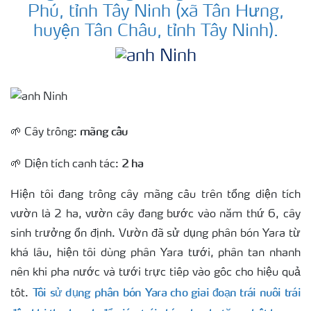
Phú, tỉnh Tây Ninh (xã Tân Hưng,
huyện Tân Châu, tỉnh Tây Ninh).
mãng cầu
🌱 Cây trồng:
2 ha
🌱 Diện tích canh tác:
Hiện tôi đang trồng cây mãng cầu trên
tổng diện tích
vườn là 2 ha, vườn cây đang bước vào năm thứ 6
, cây
sinh trưởng ổn định. Vườn đã sử dụng phân bón Yara từ
khá lâu, hiện tôi dùng phân Yara tưới, phân tan nhanh
nên khi pha nước và tưới trực tiếp vào gốc cho hiệu quả
Tôi sử dụng phân bón Yara cho giai đoạn trái nuôi trái
tốt.