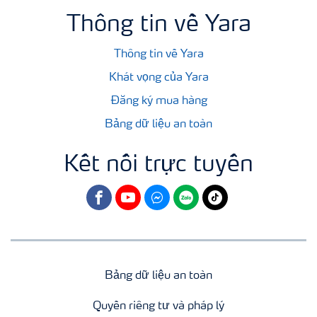
Thông tin về Yara
Thông tin về Yara
Khát vọng của Yara
Đăng ký mua hàng
Bảng dữ liệu an toàn
Kết nối trực tuyến
facebook
youtube
fb
zalo
tiktok
Bảng dữ liệu an toàn
Quyền riêng tư và pháp lý