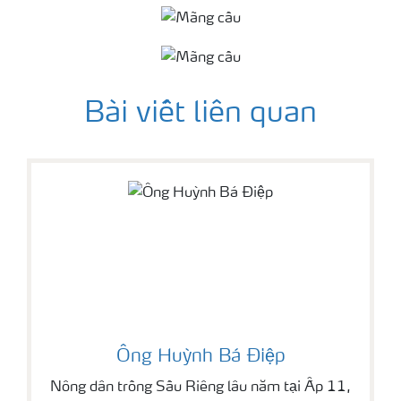
Bài viết liên quan
Ông Huỳnh Bá Điệp
Nông dân trồng Sầu Riêng lâu năm tại Ấp 11,