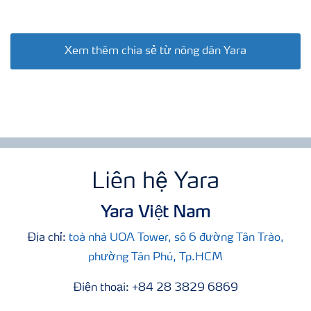
Xem thêm chia sẻ từ nông dân Yara
Liên hệ Yara
Yara Việt Nam
Địa chỉ:
toà nhà UOA Tower, số 6 đường Tân Trào,
phường Tân Phú, Tp.HCM
Điện thoại: +84 28 3829 6869