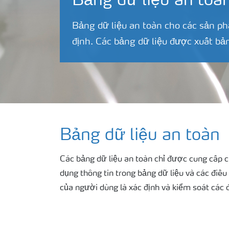
Bảng dữ liệu an toà
Bảng dữ liệu an toàn cho các sản p
định. Các bảng dữ liệu được xuất b
Bảng dữ liệu an toàn
Các bảng dữ liệu an toàn chỉ được cung cấp c
dụng thông tin trong bảng dữ liệu và các điề
của người dùng là xác định và kiểm soát các 