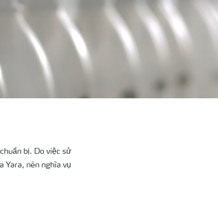
chuẩn bị. Do việc sử
a Yara, nên nghĩa vụ