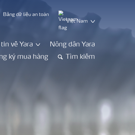
Bảng dữ liệu an toàn
Việt Nam
tin về Yara
Nông dân Yara
ng ký mua hàng
Tìm kiếm