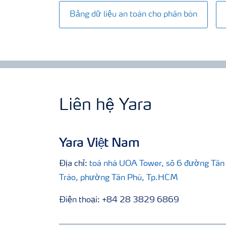
Bảng dữ liệu an toàn cho phân bón
Liên hệ Yara
Yara Việt Nam
Địa chỉ:
toà nhà UOA Tower, số 6 đường Tân
Trào, phường Tân Phú, Tp.HCM
Điện thoại: +84 28 3829 6869