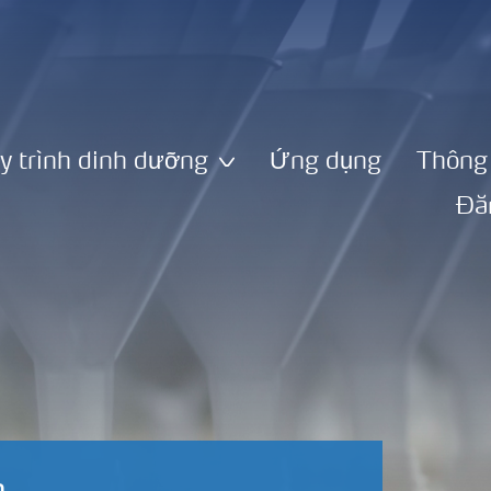
y trình dinh dưỡng
Ứng dụng
Thông 
Đă