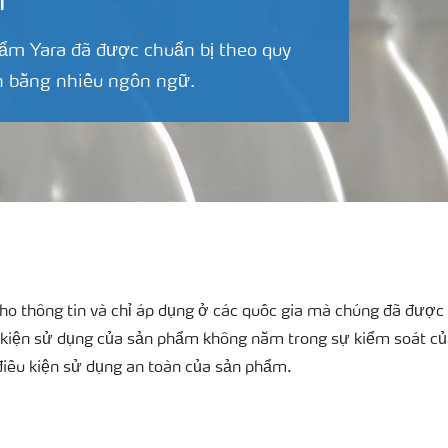
n
hẩm Yara đã được chuẩn bị theo quy
ản bằng nhiều ngôn ngữ.
ho thông tin và chỉ áp dụng ở các quốc gia mà chúng đã được 
u kiện sử dụng của sản phẩm không nằm trong sự kiểm soát củ
điều kiện sử dụng an toàn của sản phẩm.