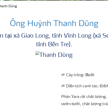
Thanh Dũng
Ông Huỳnh Thanh Dũng
 tại xã Giao Long, tỉnh Vĩnh Long (xã
tỉnh Bến Tre).
Bưởi
🌱 Cây trồng:
0.6 
🌱 Diện tích canh tác:
Phân Yara rất chất lượng,
vườn bưởi, chất lượng trá