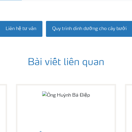
Liên hệ tư vấn
Quy trình dinh dưỡng cho cây bưởi
Bài viết liên quan