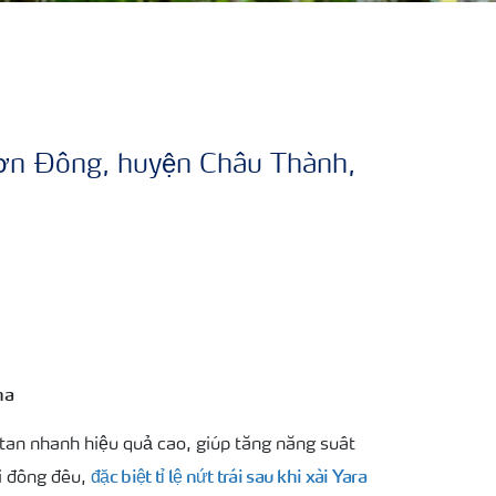
 Sơn Đông, huyện Châu Thành,
ha
 tan nhanh hiệu quả cao, giúp tăng năng suất
đặc biệt tỉ lệ nứt trái sau khi xài Yara
i đồng đều,