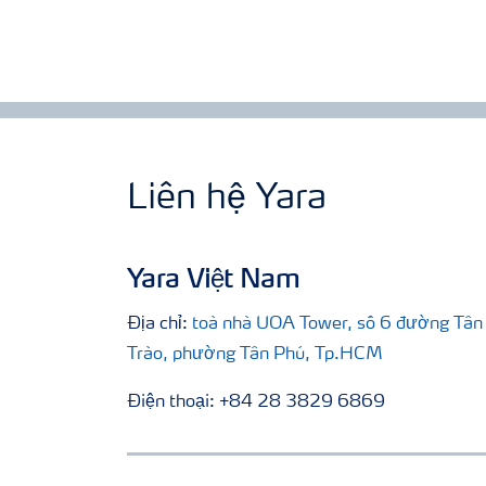
Liên hệ Yara
Yara Việt Nam
Địa chỉ:
toà nhà UOA Tower, số 6 đường Tân
Trào, phường Tân Phú, Tp.HCM
Điện thoại: +84 28 3829 6869