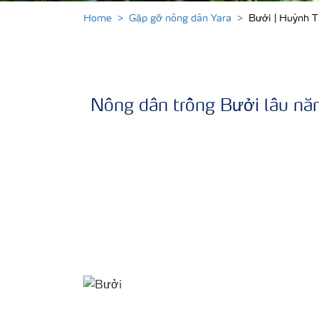
Home
Gặp gỡ nông dân Yara
Bưởi | Huỳnh 
Nông dân trồng Bưởi lâu năm