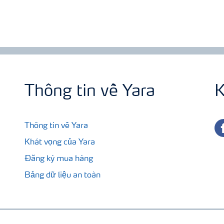
Thông tin về Yara
K
fa
Thông tin về Yara
Khát vọng của Yara
Đăng ký mua hàng
Bảng dữ liệu an toàn