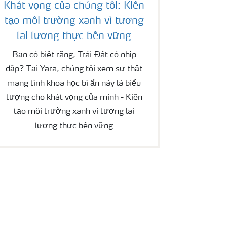
Khát vọng của chúng tôi: Kiến
tạo môi trường xanh vì tương
lai lương thực bền vững
Bạn có biết rằng, Trái Đất có nhịp
đập? Tại Yara, chúng tôi xem sự thật
mang tính khoa học bí ẩn này là biểu
tượng cho khát vọng của mình - Kiến
tạo môi trường xanh vì tương lai
lương thực bền vững