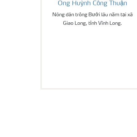
Ông Huỳnh Công Thuận
Nông dân trồng Bưởi lâu năm tại xã
Giao Long, tỉnh Vĩnh Long.