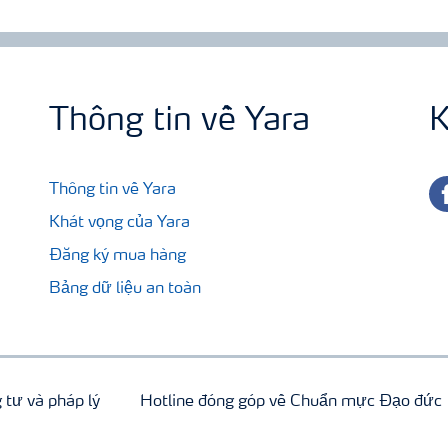
Thông tin về Yara
K
fa
Thông tin về Yara
Khát vọng của Yara
Đăng ký mua hàng
Bảng dữ liệu an toàn
 tư và pháp lý
Hotline đóng góp về Chuẩn mực Đạo đức