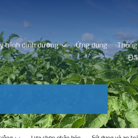
y trình dinh dưỡng
Ứng dụng
Thông 
Đă