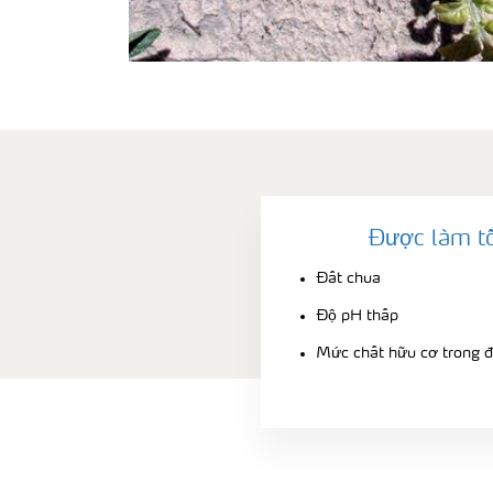
Được làm tồ
Đất chua
Độ pH thấp
Mức chất hữu cơ trong đ