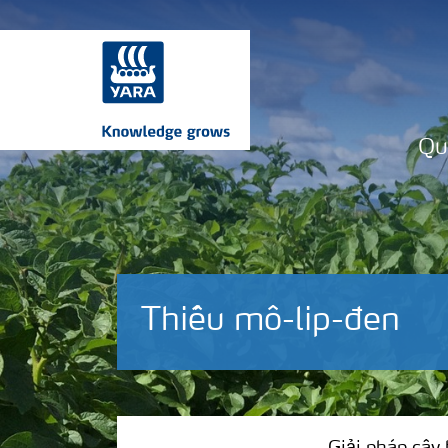
Qu
Thiếu mô-lip-đen
Giải pháp cây trồng