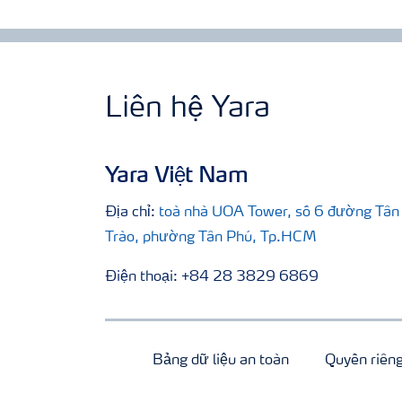
Liên hệ Yara
Yara Việt Nam
Địa chỉ:
toà nhà UOA Tower, số 6 đường Tân
Trào, phường Tân Phú, Tp.HCM
Điện thoại: +84 28 3829 6869
Bảng dữ liệu an toàn
Quyền riêng